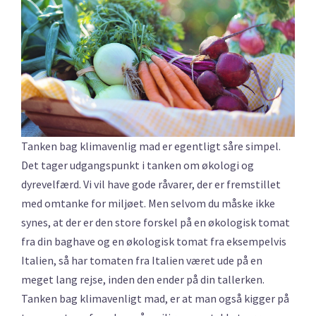
Tanken bag klimavenlig mad er egentligt såre simpel.
Det tager udgangspunkt i tanken om økologi og
dyrevelfærd. Vi vil have gode råvarer, der er fremstillet
med omtanke for miljøet. Men selvom du måske ikke
synes, at der er den store forskel på en økologisk tomat
fra din baghave og en økologisk tomat fra eksempelvis
Italien, så har tomaten fra Italien været ude på en
meget lang rejse, inden den ender på din tallerken.
Tanken bag klimavenligt mad, er at man også kigger på