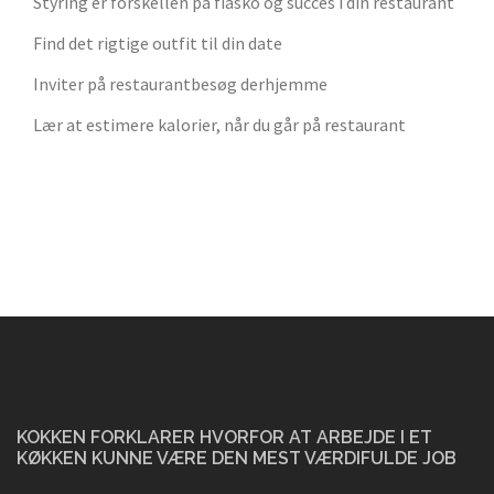
Styring er forskellen på fiasko og succes i din restaurant
Find det rigtige outfit til din date
Inviter på restaurantbesøg derhjemme
Lær at estimere kalorier, når du går på restaurant
KOKKEN FORKLARER HVORFOR AT ARBEJDE I ET
KØKKEN KUNNE VÆRE DEN MEST VÆRDIFULDE JOB