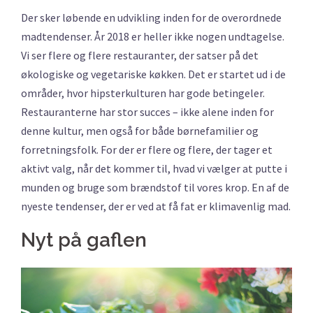
Der sker løbende en udvikling inden for de overordnede
madtendenser. År 2018 er heller ikke nogen undtagelse.
Vi ser flere og flere restauranter, der satser på det
økologiske og vegetariske køkken. Det er startet ud i de
områder, hvor hipsterkulturen har gode betingeler.
Restauranterne har stor succes – ikke alene inden for
denne kultur, men også for både børnefamilier og
forretningsfolk. For der er flere og flere, der tager et
aktivt valg, når det kommer til, hvad vi vælger at putte i
munden og bruge som brændstof til vores krop. En af de
nyeste tendenser, der er ved at få fat er klimavenlig mad.
Nyt på gaflen