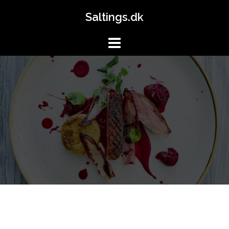
Skip
Saltings.dk
to
content