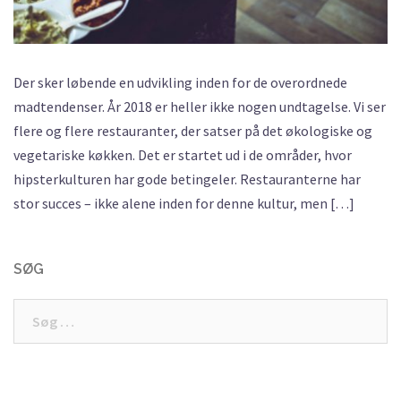
Der sker løbende en udvikling inden for de overordnede
madtendenser. År 2018 er heller ikke nogen undtagelse. Vi ser
flere og flere restauranter, der satser på det økologiske og
vegetariske køkken. Det er startet ud i de områder, hvor
hipsterkulturen har gode betingeler. Restauranterne har
stor succes – ikke alene inden for denne kultur, men […]
SØG
Søg
efter: