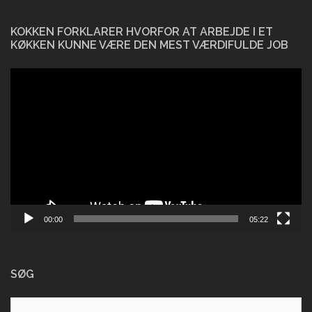
KOKKEN FORKLARER HVORFOR AT ARBEJDE I ET
KØKKEN KUNNE VÆRE DEN MEST VÆRDIFULDE JOB
Videoafspiller
00:00
05:22
SØG
Søg