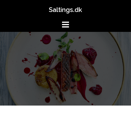
Skip
Saltings.dk
to
content