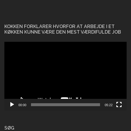
KOKKEN FORKLARER HVORFOR AT ARBEJDE I ET
KØKKEN KUNNE VÆRE DEN MEST VÆRDIFULDE JOB
Videoafspiller
00:00
05:22
SØG