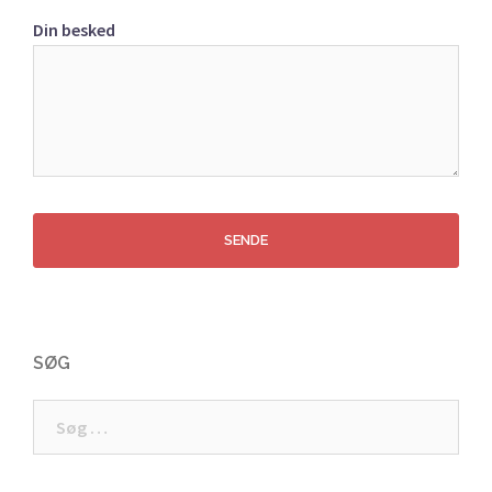
Din besked
SØG
Søg
efter: