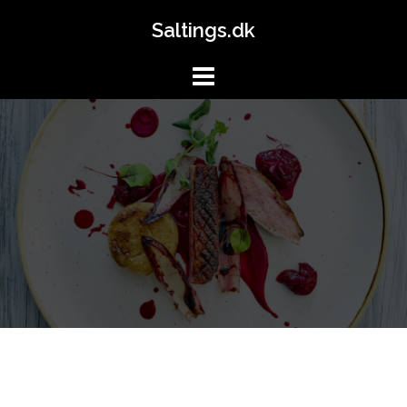
Skip
Saltings.dk
to
content