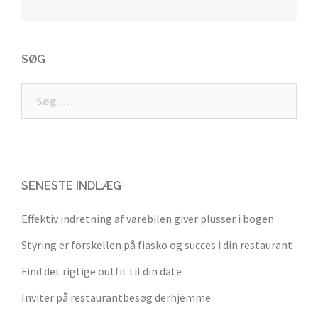
SØG
Søg
efter:
SENESTE INDLÆG
Effektiv indretning af varebilen giver plusser i bogen
Styring er forskellen på fiasko og succes i din restaurant
Find det rigtige outfit til din date
Inviter på restaurantbesøg derhjemme