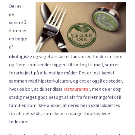
Der er i
de
senere år
kommet
en bølge
af
økologiske og vegetariske restauranter, for der er flere
og flere, som vender ryggen til kød og til mad, som er
forarbejdet på alle mulige måder. Det er løst kædet
sammen med hipsterkulturen, og det er også de steder,
hvor de bor, at du ser disse
restauranter
, men de er dog
stadig meget godt besøgt af alt fra forretningsfolk til
familier, som ikke ønsker, at deres børn skal udsættes
for alt det skidt, som der er i mange forarbejdede
fødevarer.