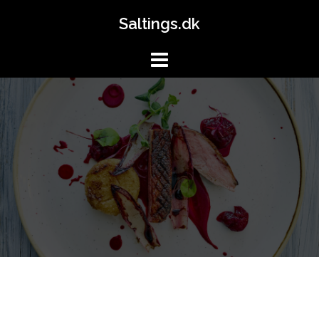
Skip
Saltings.dk
to
content