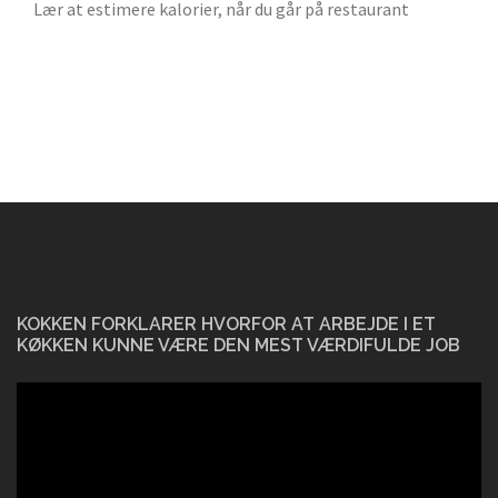
Lær at estimere kalorier, når du går på restaurant
KOKKEN FORKLARER HVORFOR AT ARBEJDE I ET
KØKKEN KUNNE VÆRE DEN MEST VÆRDIFULDE JOB
Videoafspiller